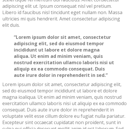
adipiscing elit ut. Ipsum consequat nisl vel pretium.
Libero id faucibus nisl tincidunt eget nullam non. Massa
ultricies mi quis hendrerit. Amet consectetur adipiscing
elit duis.
“Lorem ipsum dolor sit amet, consectetur
adipiscing elit, sed do eiusmod tempor
incididunt ut labore et dolore magna
aliqua. Ut enim ad minim veniam, quis
nostrud exercitation ullamco laboris nisi ut
aliquip ex ea commodo consequat. Duis
aute irure dolor in reprehenderit in sed.”
Lorem ipsum dolor sit amet, consectetur adipiscing elit,
sed do eiusmod tempor incididunt ut labore et dolore
magna ioaliqua. Ut enim ad minim veniam, quis nostrud
exercitation ullamco laboris nisi ut aliquip ex ea commodo
consequat. Duis aute irure dolor in reprehenderit in
voluptate velit esse cillum dolore eu fugiat nulla pariatur.
Excepteur sint occaecat cupidatat non proident, sunt in
culpa qui officia deserunt mollit anim id est laborum. Sed