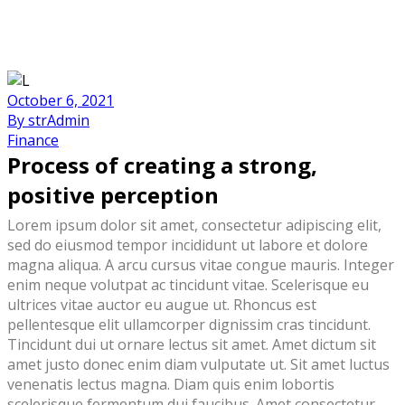
October 6, 2021
By strAdmin
Finance
Process of creating a strong,
positive perception
Lorem ipsum dolor sit amet, consectetur adipiscing elit,
sed do eiusmod tempor incididunt ut labore et dolore
magna aliqua. A arcu cursus vitae congue mauris. Integer
enim neque volutpat ac tincidunt vitae. Scelerisque eu
ultrices vitae auctor eu augue ut. Rhoncus est
pellentesque elit ullamcorper dignissim cras tincidunt.
Tincidunt dui ut ornare lectus sit amet. Amet dictum sit
amet justo donec enim diam vulputate ut. Sit amet luctus
venenatis lectus magna. Diam quis enim lobortis
scelerisque fermentum dui faucibus. Amet consectetur